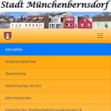
Aktuelles
Ansprechpartner
Geschichte
Historisches Archiv
Informationen
Integriertes Stadtentwicklungskonzept &